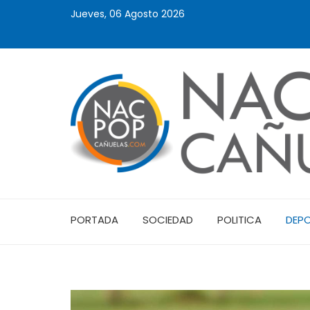
Jueves, 06 Agosto 2026
PORTADA
SOCIEDAD
POLITICA
DEP