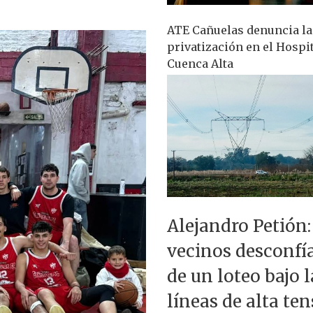
ATE Cañuelas denuncia la
privatización en el Hospi
Cuenca Alta
Alejandro Petión:
vecinos desconfí
de un loteo bajo l
líneas de alta te