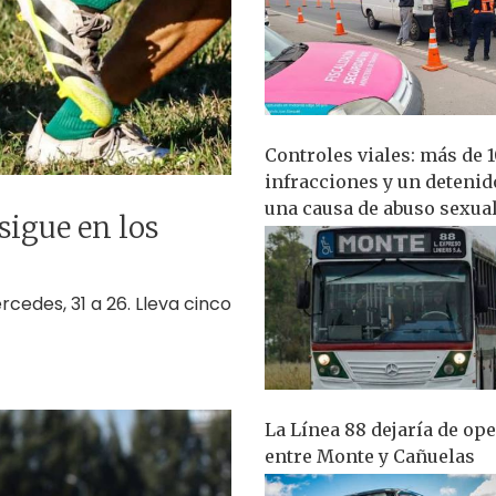
Controles viales: más de 
infracciones y un detenid
una causa de abuso sexua
sigue en los
cedes, 31 a 26. Lleva cinco
La Línea 88 dejaría de op
entre Monte y Cañuelas