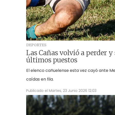
DEPORTES
Las Cañas volvió a perder y 
últimos puestos
El elenco cañuelense esta vez cayó ante Mer
caídas en fila.
Publicado el
Martes, 23 Junio 2026 12:03