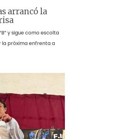
s arrancó la
risa
 “B” y sigue como escolta
 y la próxima enfrenta a