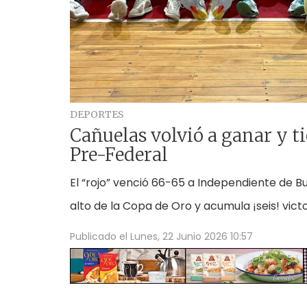
DEPORTES
Cañuelas volvió a ganar y ti
Pre-Federal
El “rojo” venció 66-65 a Independiente de Bu
alto de la Copa de Oro y acumula ¡seis! victor
Publicado el
Lunes, 22 Junio 2026 10:57