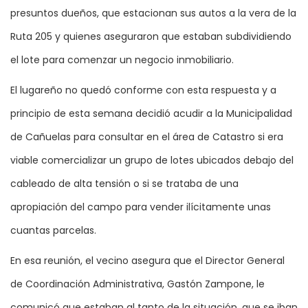
presuntos dueños, que estacionan sus autos a la vera de la
Ruta 205 y quienes aseguraron que estaban subdividiendo
el lote para comenzar un negocio inmobiliario.
El lugareño no quedó conforme con esta respuesta y a
principio de esta semana decidió acudir a la Municipalidad
de Cañuelas para consultar en el área de Catastro si era
viable comercializar un grupo de lotes ubicados debajo del
cableado de alta tensión o si se trataba de una
apropiación del campo para vender ilícitamente unas
cuantas parcelas.
En esa reunión, el vecino asegura que el Director General
de Coordinación Administrativa, Gastón Zampone, le
comunicó que estaban al tanto de la situación, que se iban