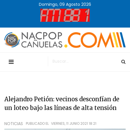
Domingo, 09 Agosto 2026
Alejandro Petión: vecinos desconfían de
un loteo bajo las líneas de alta tensión
NOTICIAS
PUBLICADO EL
VIERNES, 11 JUNIO 2021 18:21