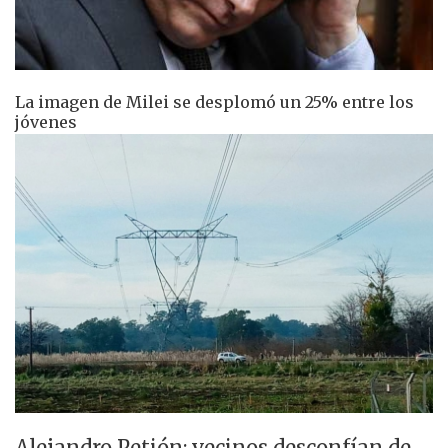
La imagen de Milei se desplomó un 25% entre los
jóvenes
Alejandro Petión: vecinos desconfían de