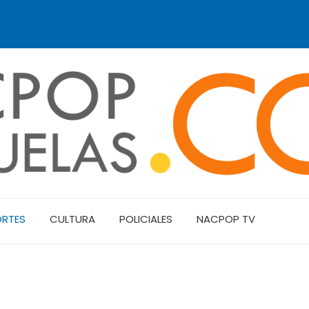
ORTES
CULTURA
POLICIALES
NACPOP TV