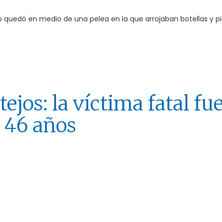
o quedó en medio de una pelea en la que arrojaban botellas y p
tejos: la víctima fatal fu
e 46 años