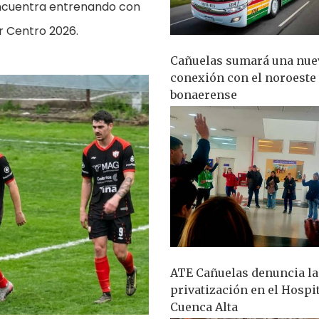
 encuentra entrenando con
r Centro 2026.
Cañuelas sumará una nue
conexión con el noroeste
bonaerense
ATE Cañuelas denuncia la
privatización en el Hospi
Cuenca Alta