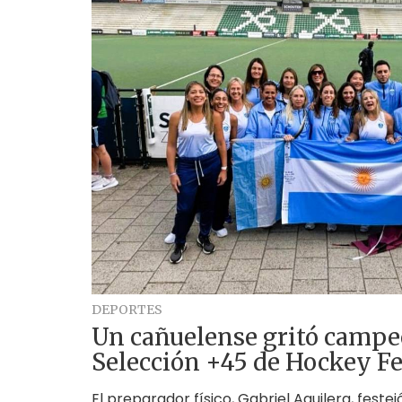
DEPORTES
Un cañuelense gritó campe
Selección +45 de Hockey 
El preparador físico, Gabriel Aguilera, festej