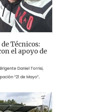
 de Técnicos:
con el apoyo de
irigente Daniel Torrisi,
pación “21 de Mayo”..