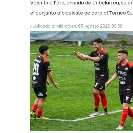
Valentino Ford, oriundo de Uribelarrea, se
el conjunto albiceleste de cara al Torneo Su
Publicado el
Miércoles, 05 Agosto 2026 09:58