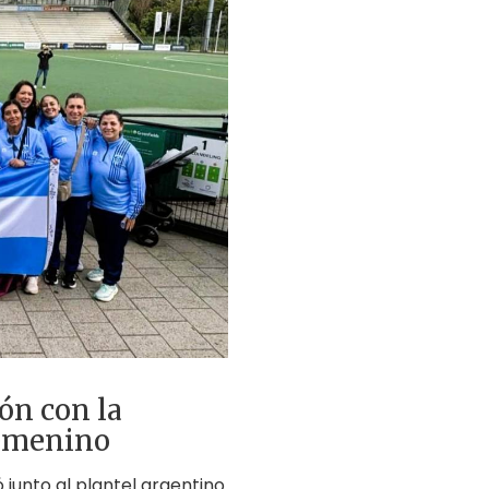
ón con la
Femenino
ó junto al plantel argentino