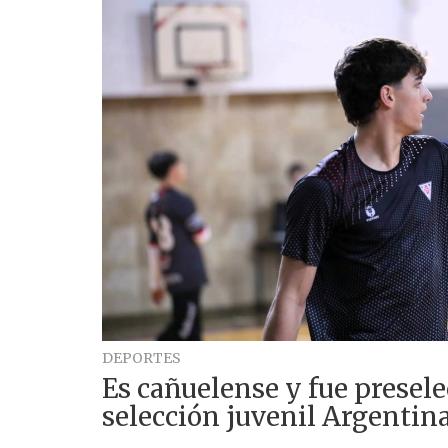
DEPORTES
Es cañuelense y fue presele
selección juvenil Argentin