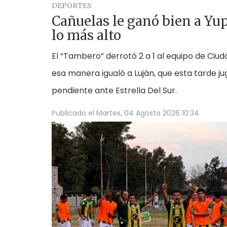
DEPORTES
Cañuelas le ganó bien a Yup
lo más alto
El “Tambero” derrotó 2 a 1 al equipo de Ciudad
esa manera igualó a Luján, que esta tarde j
pendiente ante Estrella Del Sur.
Publicado el
Martes, 04 Agosto 2026 10:34