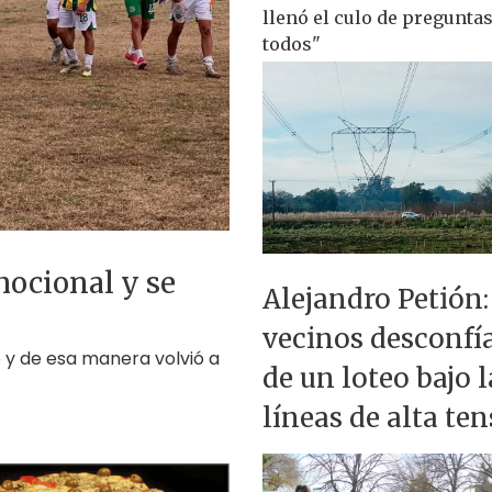
llenó el culo de preguntas
todos"
mocional y se
Alejandro Petión:
vecinos desconfí
o y de esa manera volvió a
de un loteo bajo l
líneas de alta te