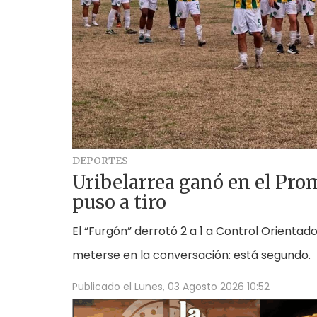
DEPORTES
Uribelarrea ganó en el Pro
puso a tiro
El “Furgón” derrotó 2 a 1 a Control Orientad
meterse en la conversación: está segundo.
Publicado el
Lunes, 03 Agosto 2026 10:52