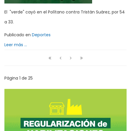
El "verde" cayó en el Polítano contra Tristán Suárez, por 54
a 33.
Publicado en
Deportes
Leer más ...
Página 1 de 25