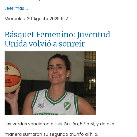
Leer más ...
Miércoles, 20 Agosto 2025 11:12
Básquet Femenino: Juventud
Unida volvió a sonreír
Las verdes vencieron a Luis Guillón, 57 a 51, y de esa
manera sumaron su segundo triunfo al hilo.