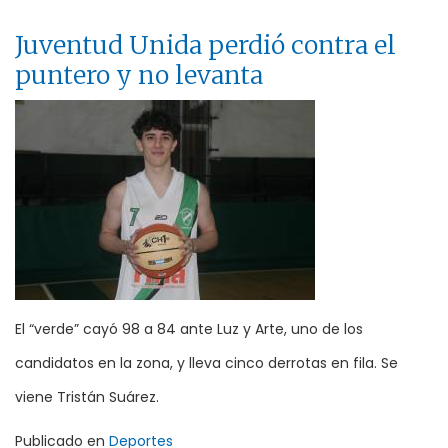
Juventud Unida perdió contra el
puntero y no levanta
El “verde” cayó 98 a 84 ante Luz y Arte, uno de los
candidatos en la zona, y lleva cinco derrotas en fila. Se
viene Tristán Suárez.
Publicado en
Deportes