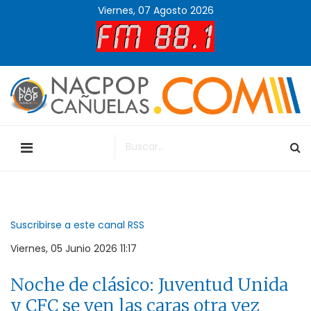
Viernes, 07 Agosto 2026
Suscribirse a este canal RSS
Viernes, 05 Junio 2026 11:17
Noche de clásico: Juventud Unida
y CFC se ven las caras otra vez