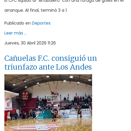
El CFC liquidó al “Arrabalero” con una ráfaga de goles en el
arranque. Al final, terminó 3 a 1.
Publicado en
Deportes
Leer más ...
Jueves, 30 Abril 2026 11:26
Cañuelas F.C. consiguió un
triunfazo ante Los Andes