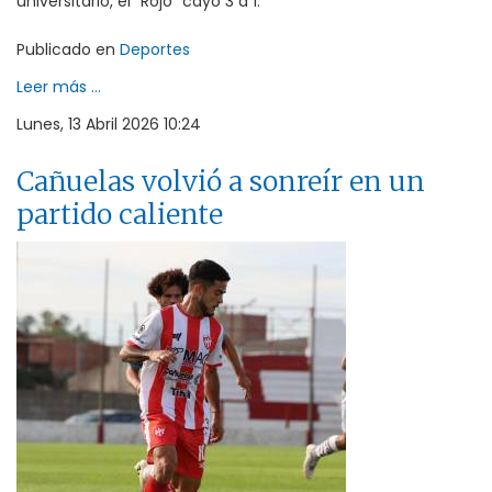
universitario, el “Rojo” cayó 3 a 1.
Publicado en
Deportes
Leer más ...
Lunes, 13 Abril 2026 10:24
Cañuelas volvió a sonreír en un
partido caliente