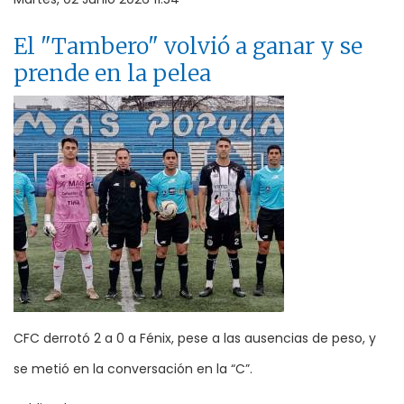
El "Tambero" volvió a ganar y se
prende en la pelea
CFC derrotó 2 a 0 a Fénix, pese a las ausencias de peso, y
se metió en la conversación en la “C”.