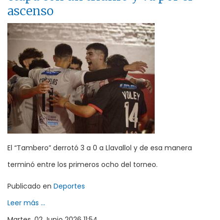
ascenso
El “Tambero” derrotó 3 a 0 a Llavallol y de esa manera
terminó entre los primeros ocho del torneo.
Publicado en
Deportes
Leer más ...
Martes, 02 Junio 2026 11:54