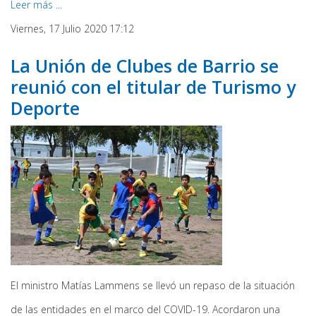
Leer más ...
Viernes, 17 Julio 2020 17:12
La Unión de Clubes de Barrio se
reunió con el titular de Turismo y
Deporte
El ministro Matías Lammens se llevó un repaso de la situación
de las entidades en el marco del COVID-19. Acordaron una