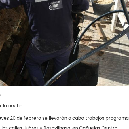
s.
r la noche.
eves 20 de febrero se llevarán a cabo trabajos program
 las calles Juárez y Basavilbaso, en Cañuelas Centro.