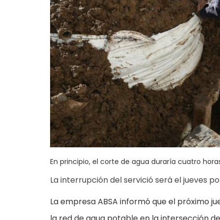
En principio, el corte de agua duraría cuatro hora
La interrupción del servició será el jueves po
La empresa ABSA informó que el próximo ju
la red de agua potable en la intersección de