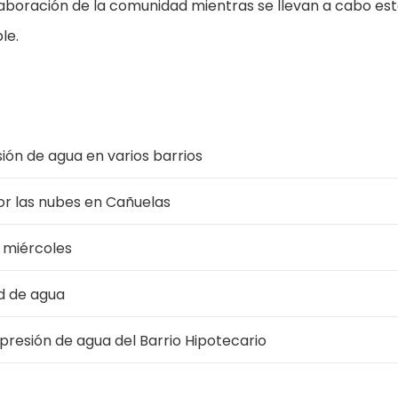
boración de la comunidad mientras se llevan a cabo es
le.
ión de agua en varios barrios
por las nubes en Cañuelas
 miércoles
d de agua
a presión de agua del Barrio Hipotecario