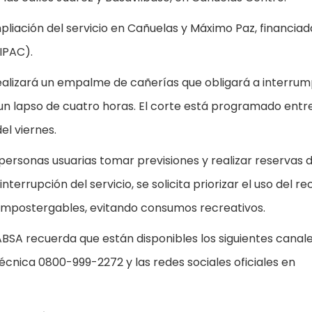
liación del servicio en Cañuelas y Máximo Paz, financiad
IPAC).
alizará un empalme de cañerías que obligará a interrump
 un lapso de cuatro horas. El corte está programado entre
el viernes.
personas usuarias tomar previsiones y realizar reservas 
terrupción del servicio, se solicita priorizar el uso del re
impostergables, evitando consumos recreativos.
, ABSA recuerda que están disponibles los siguientes canal
Técnica 0800-999-2272 y las redes sociales oficiales en