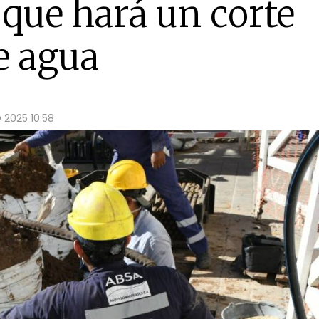
que hará un corte
e agua
 2025 10:58