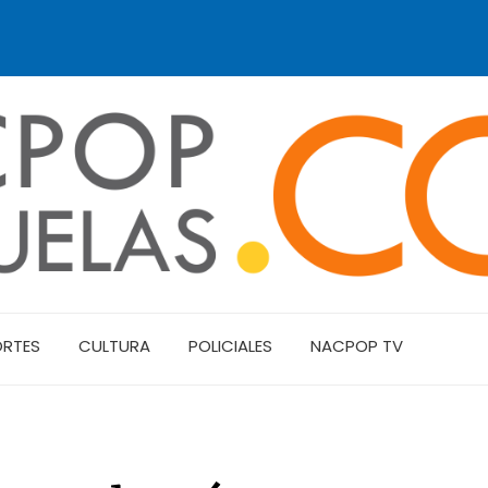
ORTES
CULTURA
POLICIALES
NACPOP TV