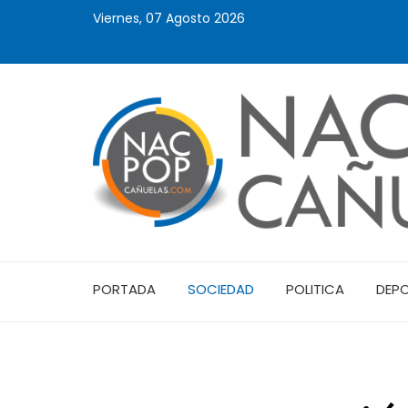
Viernes, 07 Agosto 2026
PORTADA
SOCIEDAD
POLITICA
DEP