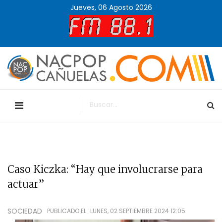
Jueves, 06 Agosto 2026
Caso Kiczka: “Hay que involucrarse para
actuar”
SOCIEDAD
PUBLICADO EL
LUNES, 02 SEPTIEMBRE 2024 12:05