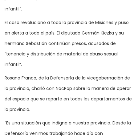
infantil”.
El caso revolucionó a toda la provincia de Misiones y puso
en alerta a todo el país. El diputado Germán Kiczka y su
hermano Sebastián continúan presos, acusados de
“tenencia y distribución de material de abuso sexual
infantil”.
Rosana Franco, de la Defensoría de la vicegobernación de
la provincia, charló con NacPop sobre la manera de operar
del espacio que se reparte en todos los departamentos de
la provincia.
“Es una situación que indigna a nuestra provincia. Desde la
Defensoría venimos trabajando hace día con