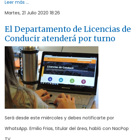
Leer más ...
Martes, 21 Julio 2020 18:26
El Departamento de Licencias de
Conducir atenderá por turno
Será desde este miércoles y debes notificarte por
WhatsApp. Emilio Frias, titular del área, habló con NacPop
TV.