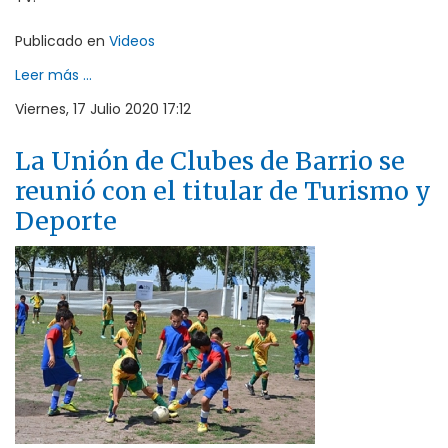
Publicado en
Videos
Leer más ...
Viernes, 17 Julio 2020 17:12
La Unión de Clubes de Barrio se
reunió con el titular de Turismo y
Deporte