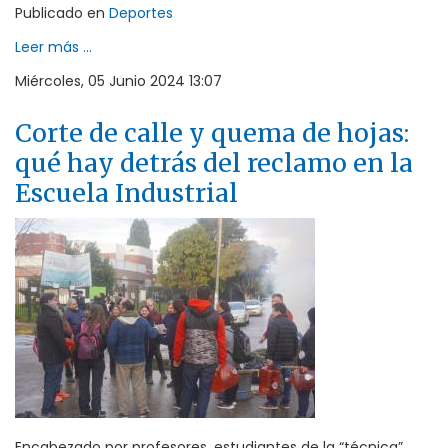
Publicado en
Deportes
Leer más ...
Miércoles, 05 Junio 2024 13:07
Corte de calle y quema de hojas:
qué hay detrás del reclamo en la
Escuela Industrial
Encabezado por profesores, estudiantes de la “técnica”