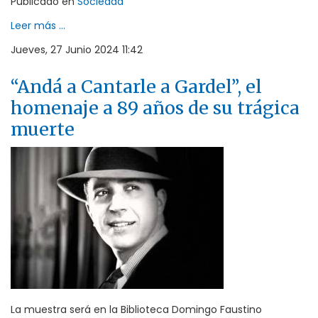
Publicado en
Sociedad
Leer más ...
Jueves, 27 Junio 2024 11:42
“Andá a Cantarle a Gardel”, el
homenaje a 89 años de su trágica
muerte
La muestra será en la Biblioteca Domingo Faustino