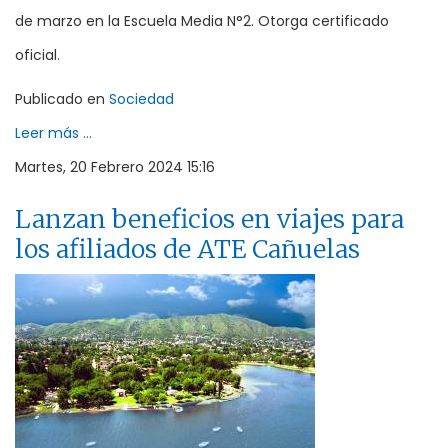
de marzo en la Escuela Media N°2. Otorga certificado
oficial.
Publicado en
Sociedad
Leer más ...
Martes, 20 Febrero 2024 15:16
Lanzan beneficios en viajes para
los afiliados de ATE Cañuelas