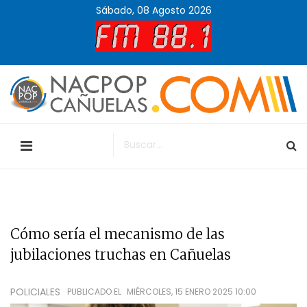
Sábado, 08 Agosto 2026
Cómo sería el mecanismo de las
jubilaciones truchas en Cañuelas
POLICIALES
PUBLICADO EL
MIÉRCOLES, 15 ENERO 2025 10:00