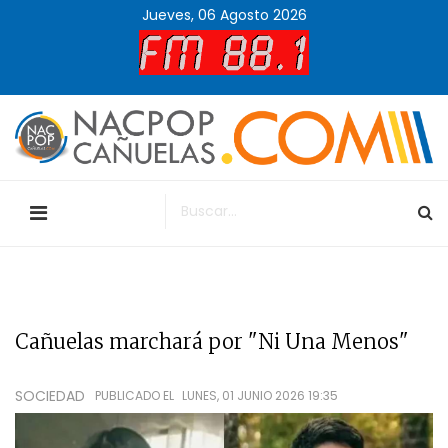
Jueves, 06 Agosto 2026
Cañuelas marchará por "Ni Una Menos"
SOCIEDAD
PUBLICADO EL
LUNES, 01 JUNIO 2026 19:35