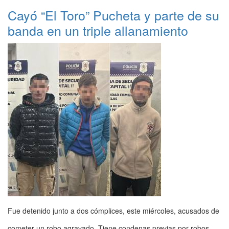
Cayó “El Toro” Pucheta y parte de su
banda en un triple allanamiento
Fue detenido junto a dos cómplices, este miércoles, acusados de
cometer un robo agravado. Tiene condenas previas por robos,