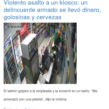
Violento asalto a un kiosco: un
delincuente armado se llevó dinero,
golosinas y cervezas
El ladrón golpeó a la empleada y la encerró en un baño. “Me
amenazó con una pistola”, dijo la víctima.