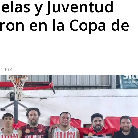
elas y Juventud
ron en la Copa de
6 10:49