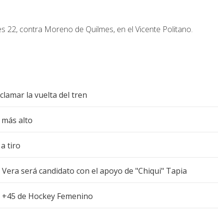
s 22, contra Moreno de Quilmes, en el Vicente Politano.
clamar la vuelta del tren
 más alto
a tiro
n Vera será candidato con el apoyo de "Chiqui" Tapia
n +45 de Hockey Femenino