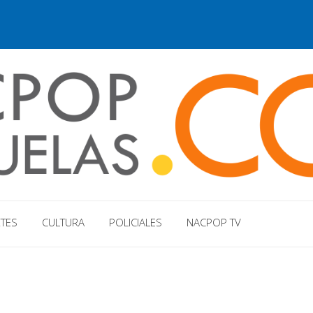
TES
CULTURA
POLICIALES
NACPOP TV