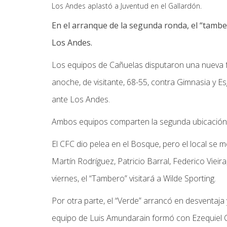
Los Andes aplastó a Juventud en el Gallardón.
En el arranque de la segunda ronda, el “tambe
Los Andes.
Los equipos de Cañuelas disputaron una nueva f
anoche, de visitante, 68-55, contra Gimnasia y E
ante Los Andes.
Ambos equipos comparten la segunda ubicación,
El CFC dio pelea en el Bosque, pero el local se m
Martín Rodríguez, Patricio Barral, Federico Vieir
viernes, el “Tambero” visitará a Wilde Sporting.
Por otra parte, el “Verde” arrancó en desventa
equipo de Luis Amundarain formó con Ezequiel Ca