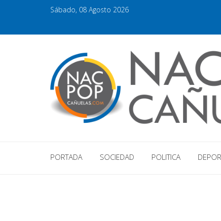
Sábado, 08 Agosto 2026
PORTADA
SOCIEDAD
POLITICA
DEPOR