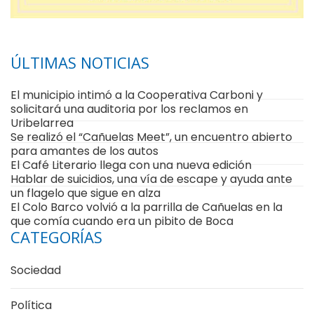
ÚLTIMAS NOTICIAS
El municipio intimó a la Cooperativa Carboni y
solicitará una auditoria por los reclamos en
Uribelarrea
Se realizó el “Cañuelas Meet”, un encuentro abierto
para amantes de los autos
El Café Literario llega con una nueva edición
Hablar de suicidios, una vía de escape y ayuda ante
un flagelo que sigue en alza
El Colo Barco volvió a la parrilla de Cañuelas en la
que comía cuando era un pibito de Boca
CATEGORÍAS
Sociedad
Política