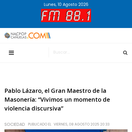
Lunes, 10 Agosto 2026
Pablo Lázaro, el Gran Maestro de la
Masonería: “Vivimos un momento de
violencia discursiva”
SOCIEDAD
PUBLICADO EL
VIERNES, 08 AGOSTO 2025 20:33