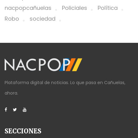
nacpopcañuelas
Policiales
Política
Robo
sociedad
Plataforma digital de noticias. Lo que pasa en Cañuelas,
ahora.
SECCIONES