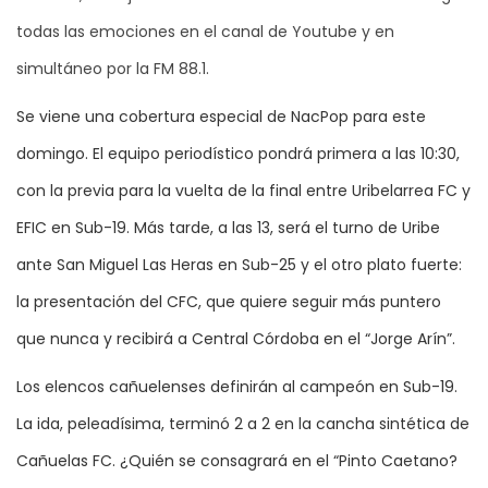
todas las emociones en el canal de Youtube y en
simultáneo por la FM 88.1.
Se viene una cobertura especial de NacPop para este
domingo. El equipo periodístico pondrá primera a las 10:30,
con la previa para la vuelta de la final entre Uribelarrea FC y
EFIC en Sub-19. Más tarde, a las 13, será el turno de Uribe
ante San Miguel Las Heras en Sub-25 y el otro plato fuerte:
la presentación del CFC, que quiere seguir más puntero
que nunca y recibirá a Central Córdoba en el “Jorge Arín”.
Los elencos cañuelenses definirán al campeón en Sub-19.
La ida, peleadísima, terminó 2 a 2 en la cancha sintética de
Cañuelas FC. ¿Quién se consagrará en el “Pinto Caetano?