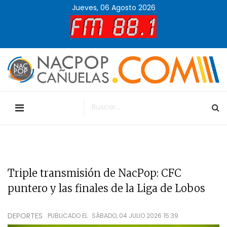
Jueves, 06 Agosto 2026
Triple transmisión de NacPop: CFC
puntero y las finales de la Liga de Lobos
DEPORTES
PUBLICADO EL
SÁBADO, 04 JULIO 2026 15:39