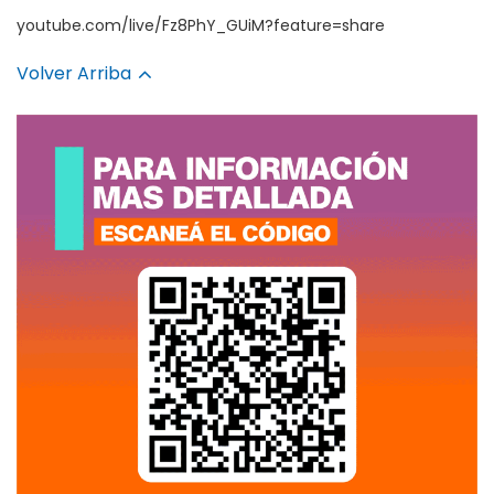
youtube.com/live/Fz8PhY_GUiM?feature=share
Volver Arriba