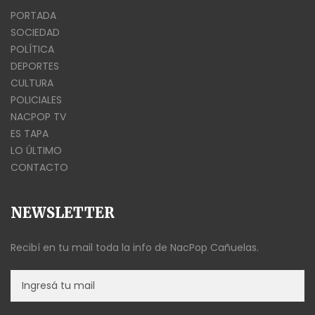
PORTADA
SOCIEDAD
POLÍTICA
DEPORTES
CULTURA
POLICIALES
NACPOP TV
ES TAPA
LO ÚLTIMO
CONTACTO
NEWSLETTER
Recibí en tu mail toda la info de NacPop Cañuelas.