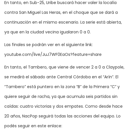
En tanto, en Sub-25, Uribe buscará hacer valer la localía
contra San Miguel Las Heras, en el choque que se dará a
continuación en el mismo escenario. La serie está abierta,
ya que en la ciudad vecina igualaron 0 a 0.
Las finales se podrán ver en el siguiente link:
youtube.com/live/JuJ7WF0EaOs?feature=share
En tanto, el Tambero, que viene de vencer 2 a 0 a Claypole,
se medirá el sábado ante Central Córdoba en el “Arín”. El
“Tambero” está puntero en la zona “B” de la Primera “C” y
quiere seguir de racha, ya que acumula seis partidos sin
caídas: cuatro victorias y dos empates. Como desde hace
20 años, NacPop seguirá todas las acciones del equipo. Lo
podés seguir en este enlace: