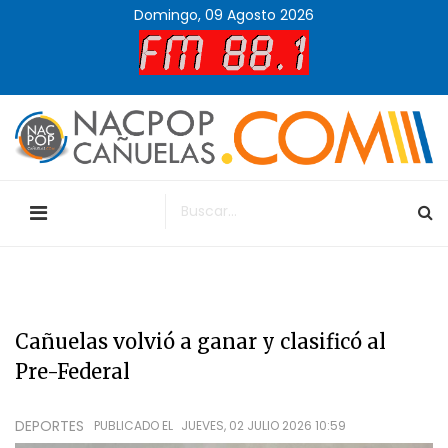
Domingo, 09 Agosto 2026
Cañuelas volvió a ganar y clasificó al
Pre-Federal
DEPORTES
PUBLICADO EL
JUEVES, 02 JULIO 2026 10:59