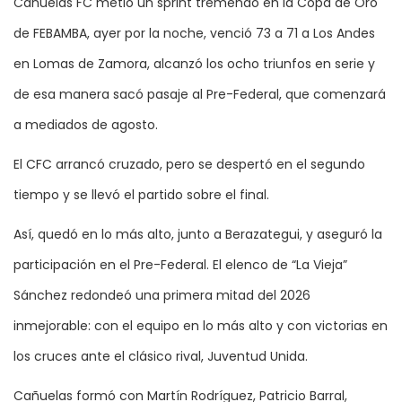
Cañuelas FC metió un sprint tremendo en la Copa de Oro
de FEBAMBA, ayer por la noche, venció 73 a 71 a Los Andes
en Lomas de Zamora, alcanzó los ocho triunfos en serie y
de esa manera sacó pasaje al Pre-Federal, que comenzará
a mediados de agosto.
El CFC arrancó cruzado, pero se despertó en el segundo
tiempo y se llevó el partido sobre el final.
Así, quedó en lo más alto, junto a Berazategui, y aseguró la
participación en el Pre-Federal. El elenco de “La Vieja”
Sánchez redondeó una primera mitad del 2026
inmejorable: con el equipo en lo más alto y con victorias en
los cruces ante el clásico rival, Juventud Unida.
Cañuelas formó con Martín Rodríguez, Patricio Barral,