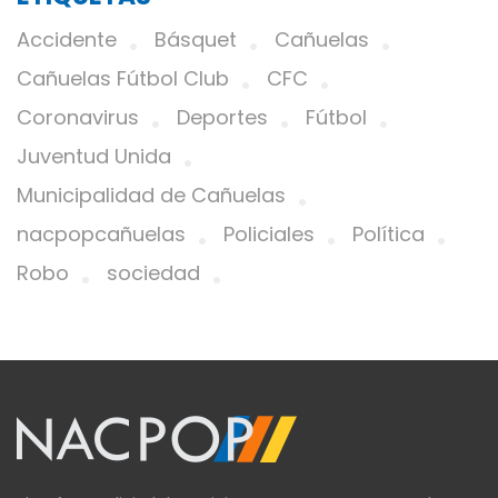
Accidente
Básquet
Cañuelas
Cañuelas Fútbol Club
CFC
Coronavirus
Deportes
Fútbol
Juventud Unida
Municipalidad de Cañuelas
nacpopcañuelas
Policiales
Política
Robo
sociedad