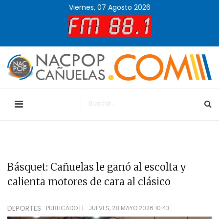
Viernes, 07 Agosto 2026
Básquet: Cañuelas le ganó al escolta y
calienta motores de cara al clásico
DEPORTES
PUBLICADO EL
JUEVES, 28 MAYO 2026 10:43