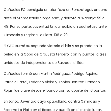
Cañuelas FC consiguió un triunfazo en Berazategui, anoche
ante el Microestadio ‘Jorge Arín’, y derrotó al ‘Naranja’ 59 a
48. Por su parte, Juventud Unida recibió un cachetazo ante
Gimnasia y Esgrima La Plata, 106 a 20.
El CFC sumó su segunda victoria al hilo y se prende en la
pelea en la Copa de Oro. Está tercero, con 19 puntos, a tres
unidades de Independiente de Burzaco, el líder.
Cañuelas formó con Martín Rodríguez, Rodrigo Aquino,
Patricio Barral, Federico Vieira y Tobías Benítez. Brandon
Rojas fue clave desde el banco con su aporte de 16 puntos.
En tanto, Juventud cayó apabullado, contra Gimnasia y
Esgrima La Plata en el Bosque y quedó en el quinto lugar.