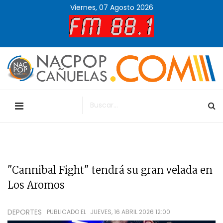
Viernes, 07 Agosto 2026
"Cannibal Fight" tendrá su gran velada en
Los Aromos
DEPORTES
PUBLICADO EL
JUEVES, 16 ABRIL 2026 12:00