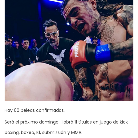
Hay 60 peleas confirmadas.
Será el próximo domingo. Habrá 11 títulos en juego de kick
boxing, boxeo, K1, submissión y MMA.