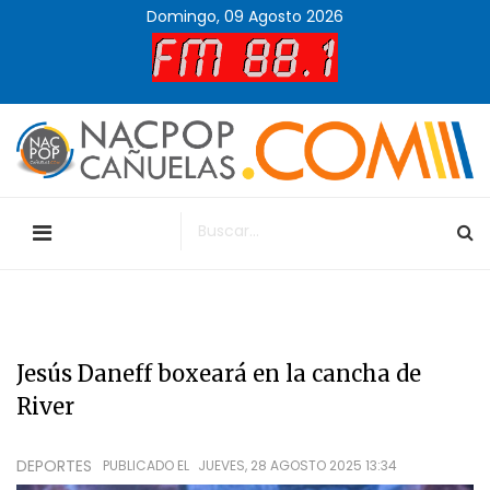
Domingo, 09 Agosto 2026
Jesús Daneff boxeará en la cancha de
River
DEPORTES
PUBLICADO EL
JUEVES, 28 AGOSTO 2025 13:34