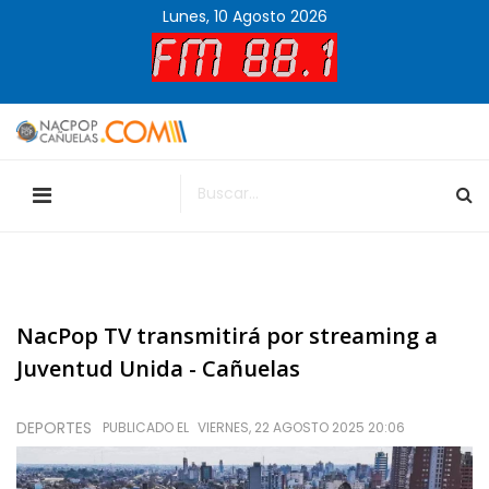
Lunes, 10 Agosto 2026
NacPop TV transmitirá por streaming a
Juventud Unida - Cañuelas
DEPORTES
PUBLICADO EL
VIERNES, 22 AGOSTO 2025 20:06