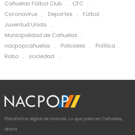
Cañuelas Fútbol Club
CFC
Coronavirus
Deportes
Fútbol
Juventud Unida
Municipalidad de Cañuelas
nacpopcañuelas
Policiales
Política
Robo
sociedad
Plataforma digital de noticias. Lo que pasa en Cañuelas,
ahora.