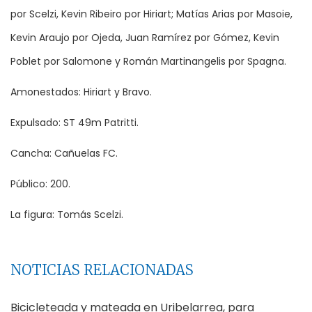
por Scelzi, Kevin Ribeiro por Hiriart; Matías Arias por Masoie,
Kevin Araujo por Ojeda, Juan Ramírez por Gómez, Kevin
Poblet por Salomone y Román Martinangelis por Spagna.
Amonestados: Hiriart y Bravo.
Expulsado: ST 49m Patritti.
Cancha: Cañuelas FC.
Público: 200.
La figura: Tomás Scelzi.
NOTICIAS RELACIONADAS
Bicicleteada y mateada en Uribelarrea, para