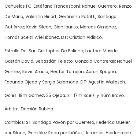
Cañuelas FC: Estéfano Francesconi; Nahuel Guerrero, Renzo
De Mario, Valentín Hiriart, Gerónimo Patritti, Santiago
Gutiérrez; Kevin Silcan, Gian laurito, Marcos Giménez,
Tomás Scelzi; Ariel Ibáñez. DT: Cristian Aldirico.
Estrella Del Sur: Cristopher De Feliche; Lautaro Maside,
Gastón David, Sebastián Feletto, Gonzalo Contreras; Nahuel
Gómez, Kevin Araujo, Héctor Torrejón, Aaron Spagna;
Facundo Ojeda y Sergio Salomone. DT: Agustín Wallasch.
Goles: 19m Gómez, 35 Ojeda. ST 17m Scelzi y 46m Bravo.
Árbitro: Damián Rubino.
Cambios: ST Santiago Pavón por Guerrero, Federico Gueler
por Silcan, González Roca por Ibáñez, Jeremías Heidenreich