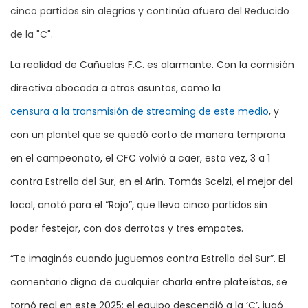
cinco partidos sin alegrías y continúa afuera del Reducido
de la "C".
La realidad de Cañuelas F.C. es alarmante. Con la comisión
directiva abocada a otros asuntos, como la
censura a la transmisión de streaming de este medio
, y
con un plantel que se quedó corto de manera temprana
en el campeonato, el CFC volvió a caer, esta vez, 3 a 1
contra Estrella del Sur, en el Arín. Tomás Scelzi, el mejor del
local, anotó para el “Rojo”, que lleva cinco partidos sin
poder festejar, con dos derrotas y tres empates.
“Te imaginás cuando juguemos contra Estrella del Sur”. El
comentario digno de cualquier charla entre plateístas, se
tornó real en este 2025: el equipo descendió a la ‘C’, jugó