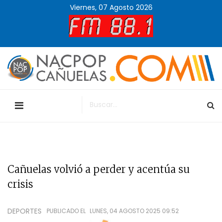
Viernes, 07 Agosto 2026
Cañuelas volvió a perder y acentúa su
crisis
DEPORTES
PUBLICADO EL
LUNES, 04 AGOSTO 2025 09:52