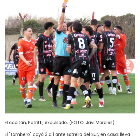
El capitán, Patritti, expulsado. (FOTO: Javi Morales).
El "tambero" cayó 3 a 1 ante Estrella del Sur, en casa: lleva