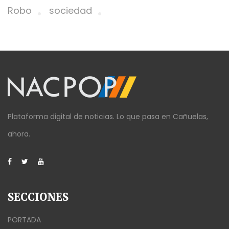
Robo
sociedad
Plataforma digital de noticias. Lo que pasa en Cañuelas,
ahora.
SECCIONES
PORTADA