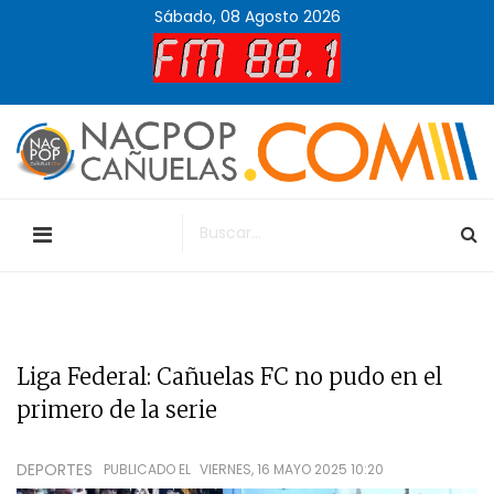
Sábado, 08 Agosto 2026
Liga Federal: Cañuelas FC no pudo en el
primero de la serie
DEPORTES
PUBLICADO EL
VIERNES, 16 MAYO 2025 10:20