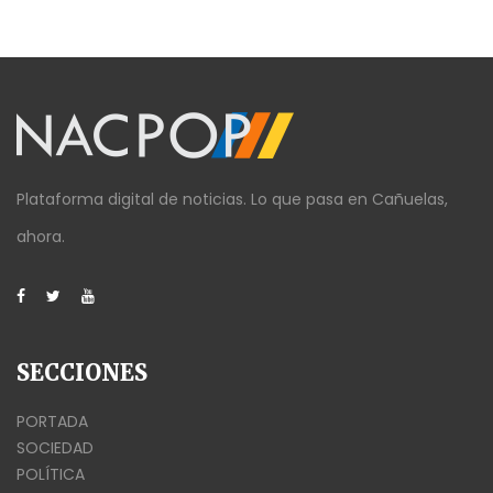
Plataforma digital de noticias. Lo que pasa en Cañuelas,
ahora.
SECCIONES
PORTADA
SOCIEDAD
POLÍTICA