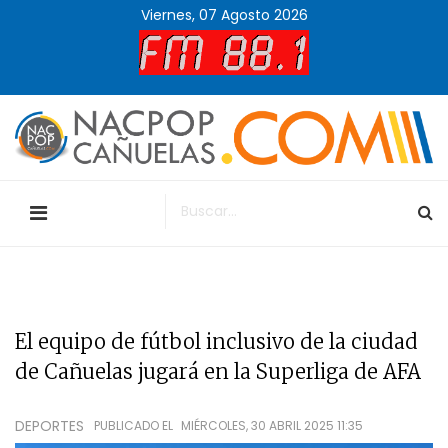
Viernes, 07 Agosto 2026
El equipo de fútbol inclusivo de la ciudad
de Cañuelas jugará en la Superliga de AFA
DEPORTES
PUBLICADO EL
MIÉRCOLES, 30 ABRIL 2025 11:35