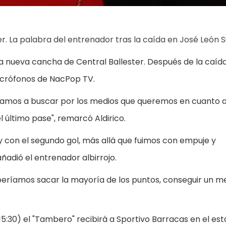
er. La palabra del entrenador tras la caída en José León S
la nueva cancha de Central Ballester. Después de la caíd
 micrófonos de NacPop TV.
pezamos a buscar por los medios que queremos en cuanto a
l último pase", remarcó Aldirico.
con el segundo gol, más allá que fuimos con empuje y
ñadió el entrenador albirrojo.
eberíamos sacar la mayoría de los puntos, conseguir un m
15:30) el "Tambero" recibirá a Sportivo Barracas en el est