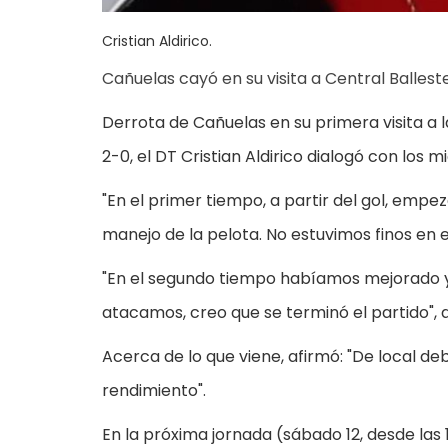
Cristian Aldirico.
Cañuelas cayó en su visita a Central Ballest
Derrota de Cañuelas en su primera visita a 
2-0, el DT Cristian Aldirico dialogó con los
"En el primer tiempo, a partir del gol, em
manejo de la pelota. No estuvimos finos en e
"En el segundo tiempo habíamos mejorado y 
atacamos, creo que se terminó el partido", a
Acerca de lo que viene, afirmó: "De local d
rendimiento".
En la próxima jornada (sábado 12, desde las 