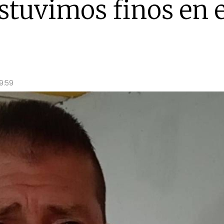
estuvimos finos en e
9:59