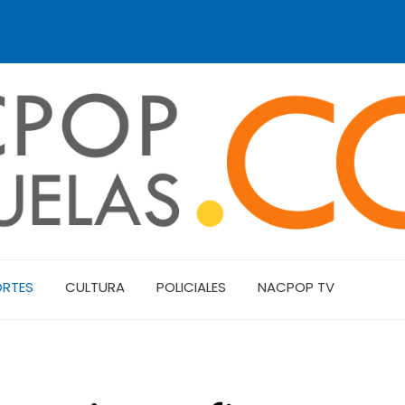
ORTES
CULTURA
POLICIALES
NACPOP TV