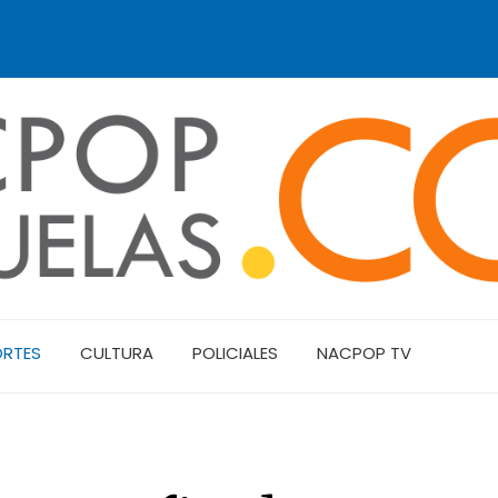
ORTES
CULTURA
POLICIALES
NACPOP TV