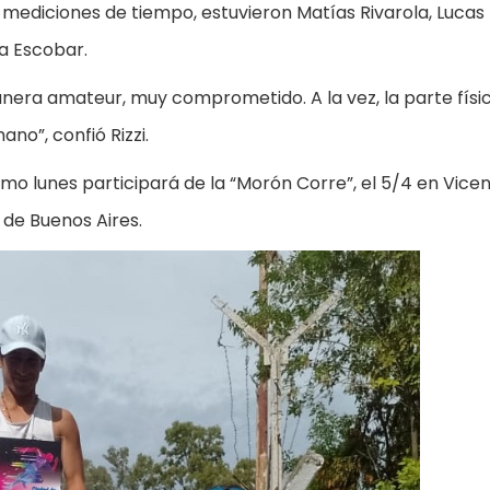
s mediciones de tiempo, estuvieron Matías Rivarola, Lucas
a Escobar.
nera amateur, muy comprometido. A la vez, la parte físic
no”, confió Rizzi.
imo lunes participará de la “Morón Corre”, el 5/4 en Vice
K de Buenos Aires.