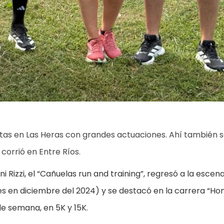
pistas en Las Heras con grandes actuaciones. Ahí también 
orrió en Entre Ríos.
 Rizzi, el “Cañuelas run and training”, regresó a la escen
des en diciembre del 2024) y se destacó en la carrera “H
de semana, en 5K y 15K.