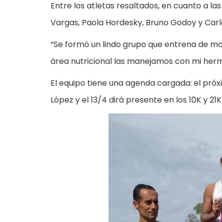
Entre los atletas resaltados, en cuanto a la
Vargas, Paola Hordesky, Bruno Godoy y Carl
“Se formó un lindo grupo que entrena de ma
área nutricional las manejamos con mi herma
El equipo tiene una agenda cargada: el próx
López y el 13/4 dirá presente en los 10K y 21