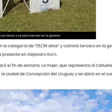
Las Heras y se ubicó tercero en la general.
la categoría de “35/39 años” y culminó tercero en la ge
á presente en Alejandro Korn.
có el fin de semana. La mujer, que representa al Cañuela
n la ciudad de Concepción del Uruguay y se ubicó en el cu