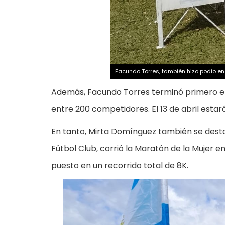
Facundo Torres, también hizo podio en 
Además, Facundo Torres terminó primero en 
entre 200 competidores. El 13 de abril estar
En tanto, Mirta Domínguez también se desta
Fútbol Club, corrió la Maratón de la Mujer e
puesto en un recorrido total de 8K.