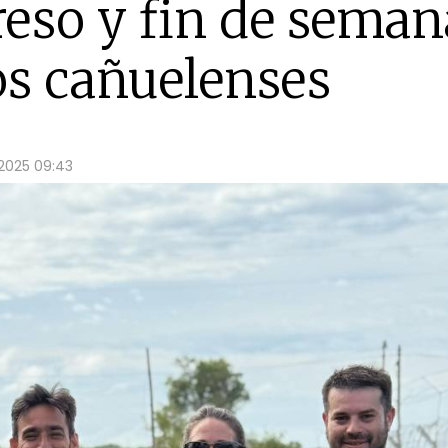
reso y fin de seman
os cañuelenses
2025 09:43