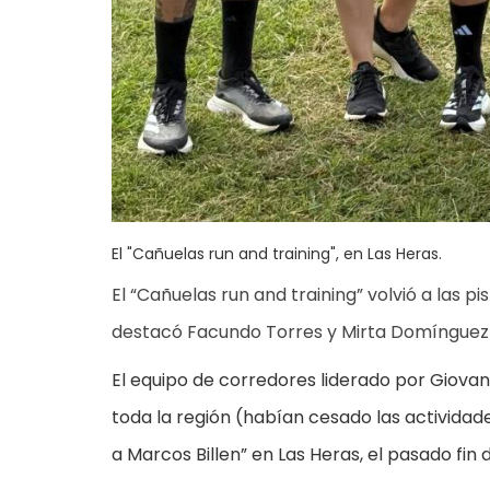
El "Cañuelas run and training", en Las Heras.
El “Cañuelas run and training” volvió a las 
destacó Facundo Torres y Mirta Domínguez c
El equipo de corredores liderado por Giovanni
toda la región (habían cesado las activida
a Marcos Billen” en Las Heras, el pasado fin 