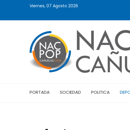
Viernes, 07 Agosto 2026
PORTADA
SOCIEDAD
POLITICA
DEP