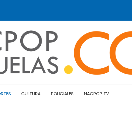
ORTES
CULTURA
POLICIALES
NACPOP TV