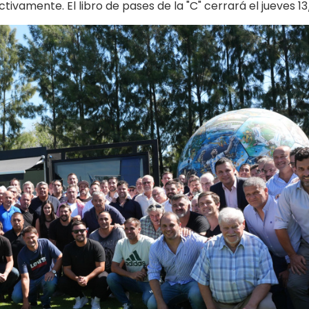
vamente. El libro de pases de la "C" cerrará el jueves 13