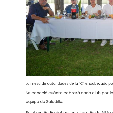
La mesa de autoridades de la "C" encabezada por
Se conoció cuánto cobrará cada club por lo
equipo de Saladillo.
En el mediodía del jueves, el predio de AFA