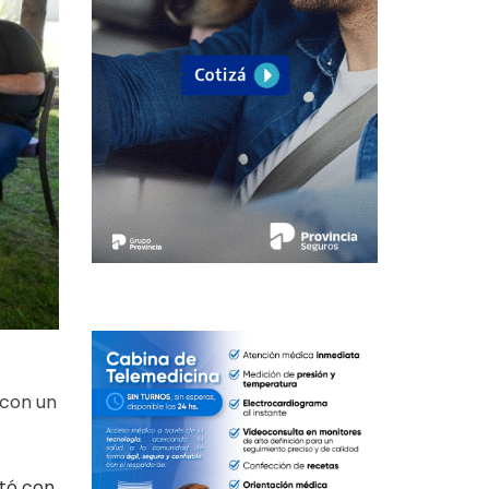
 con un
ntó con