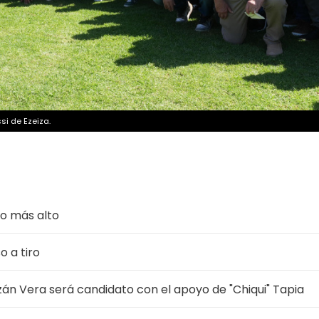
ssi de Ezeiza.
lo más alto
o a tiro
zán Vera será candidato con el apoyo de "Chiqui" Tapia