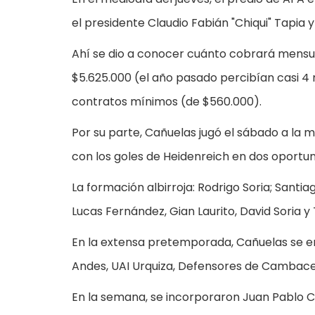
el presidente Claudio Fabián "Chiqui" Tapia y
Ahí se dio a conocer cuánto cobrará mensual
$5.625.000 (el año pasado percibían casi 4
contratos mínimos (de $560.000).
Por su parte, Cañuelas jugó el sábado a la
con los goles de Heidenreich en dos oportunid
La formación albirroja: Rodrigo Soria; Santi
Lucas Fernández, Gian Laurito, David Soria 
En la extensa pretemporada, Cañuelas se en
Andes, UAI Urquiza, Defensores de Cambacer
En la semana, se incorporaron Juan Pablo Ca