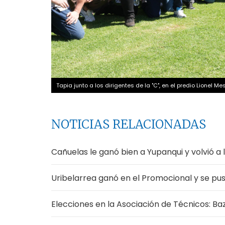
Tapia junto a los dirigentes de la "C", en el predio Lionel Me
NOTICIAS RELACIONADAS
Cañuelas le ganó bien a Yupanqui y volvió a 
Uribelarrea ganó en el Promocional y se pus
Elecciones en la Asociación de Técnicos: Ba