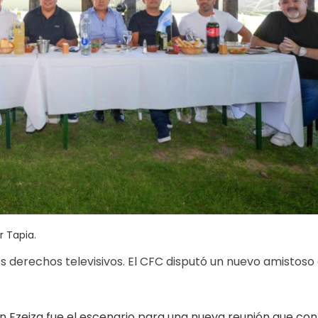
 Tapia.
s derechos televisivos. El CFC disputó un nuevo amistoso
 en Ezeiza fue el escenario para una nueva reunión que co