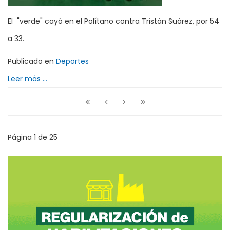
El "verde" cayó en el Polítano contra Tristán Suárez, por 54
a 33.
Publicado en
Deportes
Leer más ...
Página 1 de 25