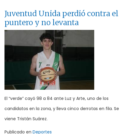
Juventud Unida perdió contra el
puntero y no levanta
El “verde” cayó 98 a 84 ante Luz y Arte, uno de los
candidatos en la zona, y lleva cinco derrotas en fila. Se
viene Tristán Suárez.
Publicado en
Deportes