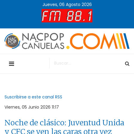
Jueves, 06 Agosto 2026
Suscribirse a este canal RSS
Viernes, 05 Junio 2026 11:17
Noche de clásico: Juventud Unida
y CFC se ven las caras otra vez