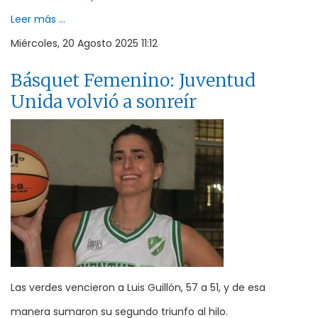
Leer más ...
Miércoles, 20 Agosto 2025 11:12
Básquet Femenino: Juventud
Unida volvió a sonreír
Las verdes vencieron a Luis Guillón, 57 a 51, y de esa
manera sumaron su segundo triunfo al hilo.