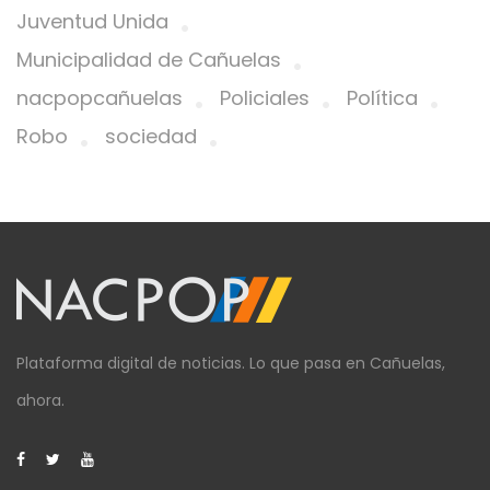
Juventud Unida
Municipalidad de Cañuelas
nacpopcañuelas
Policiales
Política
Robo
sociedad
Plataforma digital de noticias. Lo que pasa en Cañuelas,
ahora.