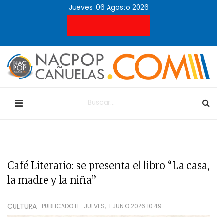
Jueves, 06 Agosto 2026
Café Literario: se presenta el libro “La casa,
la madre y la niña”
CULTURA
PUBLICADO EL
JUEVES, 11 JUNIO 2026 10:49