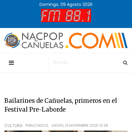
Domingo, 09 Agosto 2026
Bailarines de Cañuelas, primeros en el
Festival Pre-Laborde
CULTURA
PUBLICADO EL
JUEVES, 13 NOVIEMBRE 2025 10:36