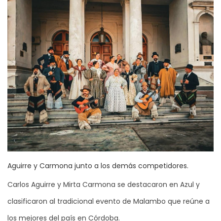
Aguirre y Carmona junto a los demás competidores.
Carlos Aguirre y Mirta Carmona se destacaron en Azul y
clasificaron al tradicional evento de Malambo que reúne a
los mejores del país en Córdoba.