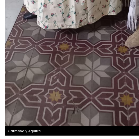
Carmona y Aguirre.