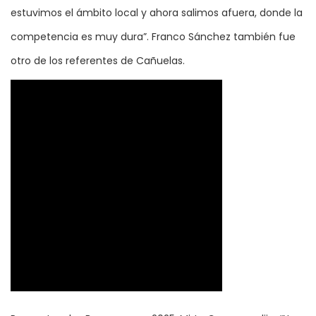
estuvimos el ámbito local y ahora salimos afuera, donde la
competencia es muy dura”. Franco Sánchez también fue
otro de los referentes de Cañuelas.