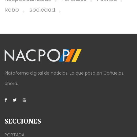
Robo
sociedad
Plataforma digital de noticias. Lo que pasa en Cañuelas,
ahora.
SECCIONES
PORTADA