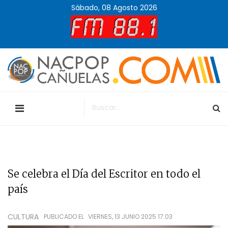
Sábado, 08 Agosto 2026
Se celebra el Día del Escritor en todo el
país
CULTURA
PUBLICADO EL
VIERNES, 13 JUNIO 2025 17:03