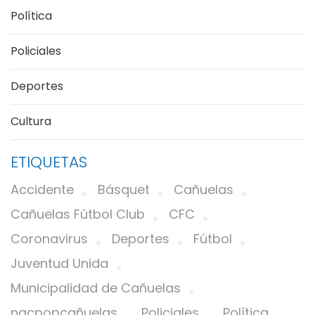
Política
Policiales
Deportes
Cultura
ETIQUETAS
Accidente
Básquet
Cañuelas
Cañuelas Fútbol Club
CFC
Coronavirus
Deportes
Fútbol
Juventud Unida
Municipalidad de Cañuelas
nacpopcañuelas
Policiales
Política