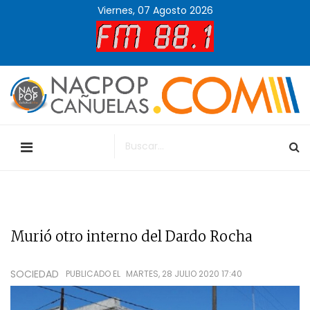
Viernes, 07 Agosto 2026
Murió otro interno del Dardo Rocha
SOCIEDAD
PUBLICADO EL
MARTES, 28 JULIO 2020 17:40