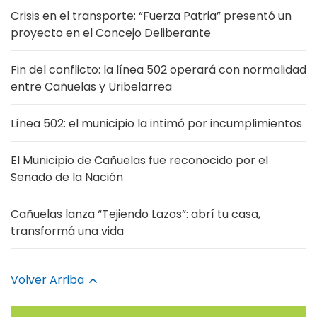
Crisis en el transporte: “Fuerza Patria” presentó un
proyecto en el Concejo Deliberante
Fin del conflicto: la línea 502 operará con normalidad
entre Cañuelas y Uribelarrea
Línea 502: el municipio la intimó por incumplimientos
El Municipio de Cañuelas fue reconocido por el
Senado de la Nación
Cañuelas lanza “Tejiendo Lazos”: abrí tu casa,
transformá una vida
Volver Arriba