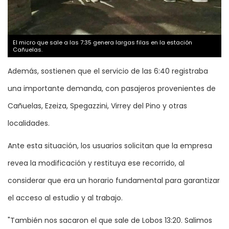
El micro que sale a las 7:35 genera largas filas en la estación
Cañuelas.
Además, sostienen que el servicio de las 6:40 registraba
una importante demanda, con pasajeros provenientes de
Cañuelas, Ezeiza, Spegazzini, Virrey del Pino y otras
localidades.
Ante esta situación, los usuarios solicitan que la empresa
revea la modificación y restituya ese recorrido, al
considerar que era un horario fundamental para garantizar
el acceso al estudio y al trabajo.
"También nos sacaron el que sale de Lobos 13:20. Salimos