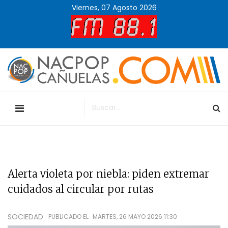
Viernes, 07 Agosto 2026
Alerta violeta por niebla: piden extremar
cuidados al circular por rutas
SOCIEDAD
PUBLICADO EL
MARTES, 26 MAYO 2026 11:30