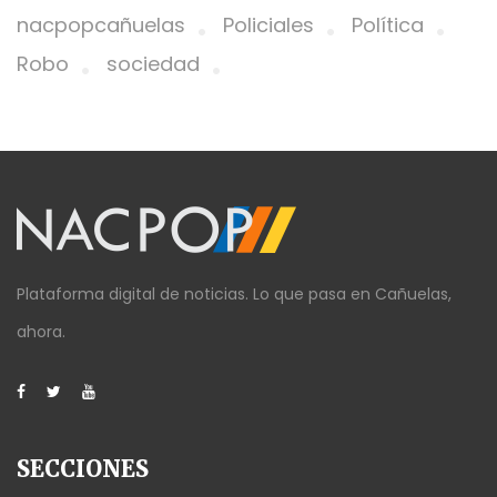
nacpopcañuelas
Policiales
Política
Robo
sociedad
Plataforma digital de noticias. Lo que pasa en Cañuelas,
ahora.
SECCIONES