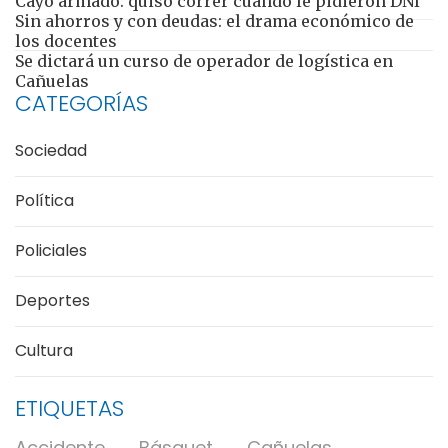
Cayó armado: quiso correr cuando le pidieron DNI
Sin ahorros y con deudas: el drama económico de
los docentes
Se dictará un curso de operador de logística en
Cañuelas
CATEGORÍAS
Sociedad
Política
Policiales
Deportes
Cultura
ETIQUETAS
Accidente
Básquet
Cañuelas