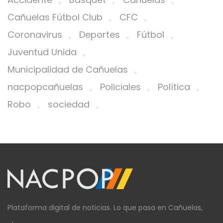
Cañuelas Fútbol Club
CFC
Coronavirus
Deportes
Fútbol
Juventud Unida
Municipalidad de Cañuelas
nacpopcañuelas
Policiales
Política
Robo
sociedad
Plataforma digital de noticias. Lo que pasa en Cañuelas,