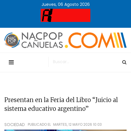
Jueves, 06 Agosto 2026
Presentan en la Feria del Libro “Juicio al
sistema educativo argentino”
SOCIEDAD
PUBLICADO EL
MARTES, 12 MAYO 2026 10:03