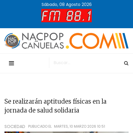
Sábado, 08 Agosto 2026
Se realizarán aptitudes físicas en la
jornada de salud solidaria
SOCIEDAD
PUBLICADO EL
MARTES, 10 MARZO 2026 10:51