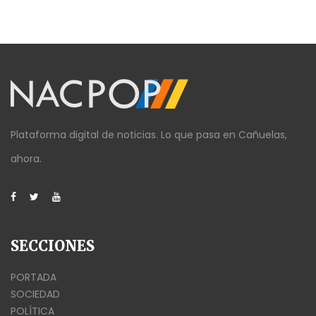
Plataforma digital de noticias. Lo que pasa en Cañuelas,
ahora.
SECCIONES
PORTADA
SOCIEDAD
POLÍTICA