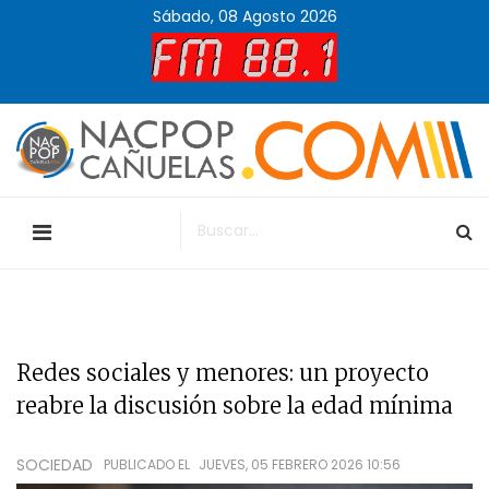
Sábado, 08 Agosto 2026
Redes sociales y menores: un proyecto
reabre la discusión sobre la edad mínima
SOCIEDAD
PUBLICADO EL
JUEVES, 05 FEBRERO 2026 10:56