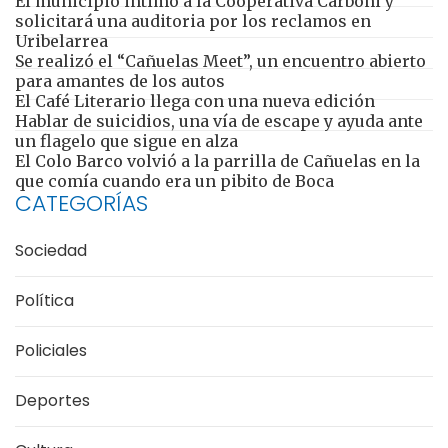
El municipio intimó a la Cooperativa Carboni y
solicitará una auditoria por los reclamos en
Uribelarrea
Se realizó el “Cañuelas Meet”, un encuentro abierto
para amantes de los autos
El Café Literario llega con una nueva edición
Hablar de suicidios, una vía de escape y ayuda ante
un flagelo que sigue en alza
El Colo Barco volvió a la parrilla de Cañuelas en la
que comía cuando era un pibito de Boca
CATEGORÍAS
Sociedad
Política
Policiales
Deportes