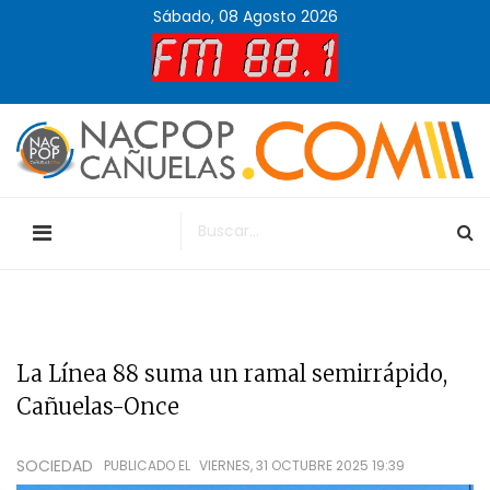
Sábado, 08 Agosto 2026
La Línea 88 suma un ramal semirrápido,
Cañuelas-Once
SOCIEDAD
PUBLICADO EL
VIERNES, 31 OCTUBRE 2025 19:39