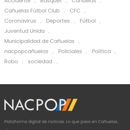
Accidente
Básquet
Cañuelas
Cañuelas Fútbol Club
CFC
Coronavirus
Deportes
Fútbol
Juventud Unida
Municipalidad de Cañuelas
nacpopcañuelas
Policiales
Política
Robo
sociedad
Plataforma digital de noticias. Lo que pasa en Cañuelas,