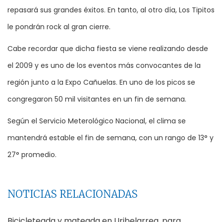
repasará sus grandes éxitos. En tanto, al otro día, Los Tipitos
le pondrán rock al gran cierre.
Cabe recordar que dicha fiesta se viene realizando desde
el 2009 y es uno de los eventos más convocantes de la
región junto a la Expo Cañuelas. En uno de los picos se
congregaron 50 mil visitantes en un fin de semana.
Según el Servicio Meterológico Nacional, el clima se
mantendrá estable el fin de semana, con un rango de 13° y
27° promedio.
NOTICIAS RELACIONADAS
Bicicleteada y mateada en Uribelarrea, para