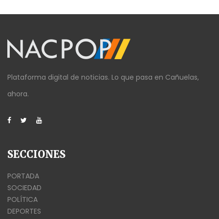
Plataforma digital de noticias. Lo que pasa en Cañuelas,
ahora.
SECCIONES
PORTADA
SOCIEDAD
POLÍTICA
DEPORTES