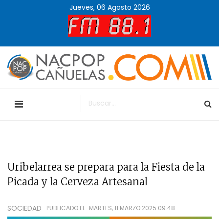
Jueves, 06 Agosto 2026
Uribelarrea se prepara para la Fiesta de la
Picada y la Cerveza Artesanal
SOCIEDAD
PUBLICADO EL
MARTES, 11 MARZO 2025 09:48