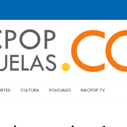
ORTES
CULTURA
POLICIALES
NACPOP TV