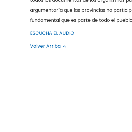
todos los documentos de los organismos púb
argumentaría que las provincias no participa
fundamental que es parte de todo el pueblo
ESCUCHA EL AUDIO
Volver Arriba