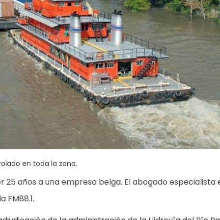
rolado en toda la zona.
or 25 años a una empresa belga. El abogado especialista 
a FM88.1.