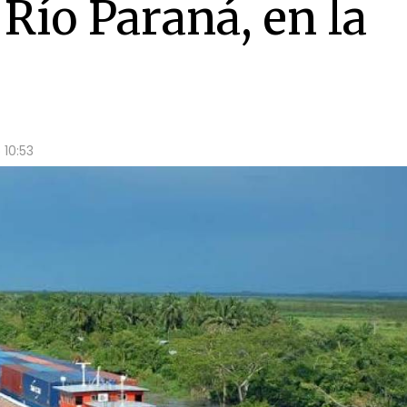
 Río Paraná, en la
 10:53