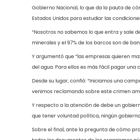
Gobierno Nacional, lo que da la pauta de cóm
Estados Unidos para estudiar las condicione
“Nosotros no sabemos lo que entra y sale de 
minerales y el 97% de los barcos son de ban
Y argumentó que “las empresas quieren maxi
del agua. Para ellos es más fácil pagar una 
Desde su lugar, confió: “Iniciamos una cam
venimos reclamando sobre este crimen ambi
Y respecto a la atención de debe un gobiern
que tener voluntad política, ningún gobiern
Sobre el final, ante la pregunta de cómo pr