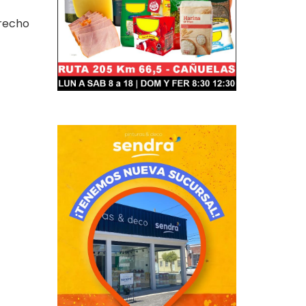
erecho