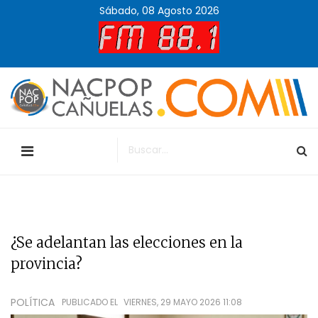
Sábado, 08 Agosto 2026
¿Se adelantan las elecciones en la
provincia?
POLÍTICA
PUBLICADO EL
VIERNES, 29 MAYO 2026 11:08