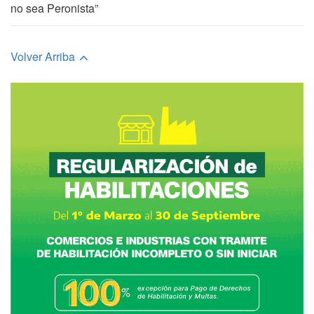
no sea Peronista”
Volver Arriba