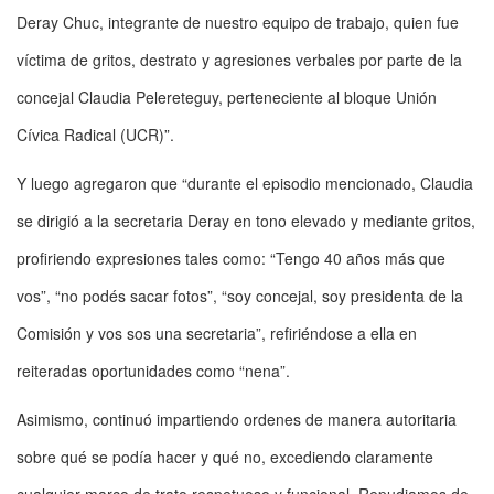
Deray Chuc, integrante de nuestro equipo de trabajo, quien fue
víctima de gritos, destrato y agresiones verbales por parte de la
concejal Claudia Pelereteguy, perteneciente al bloque Unión
Cívica Radical (UCR)”.
Y luego agregaron que “durante el episodio mencionado, Claudia
se dirigió a la secretaria Deray en tono elevado y mediante gritos,
profiriendo expresiones tales como: “Tengo 40 años más que
vos”, “no podés sacar fotos”, “soy concejal, soy presidenta de la
Comisión y vos sos una secretaria”, refiriéndose a ella en
reiteradas oportunidades como “nena”.
Asimismo, continuó impartiendo ordenes de manera autoritaria
sobre qué se podía hacer y qué no, excediendo claramente
cualquier marco de trato respetuoso y funcional. Repudiamos de