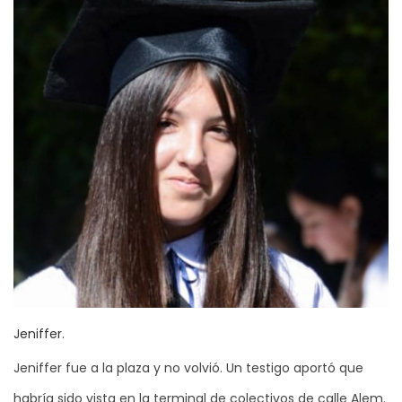
Jeniffer.
Jeniffer fue a la plaza y no volvió. Un testigo aportó que
habría sido vista en la terminal de colectivos de calle Alem.