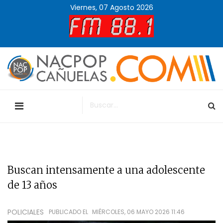
Viernes, 07 Agosto 2026
Buscan intensamente a una adolescente
de 13 años
POLICIALES
PUBLICADO EL
MIÉRCOLES, 06 MAYO 2026 11:46