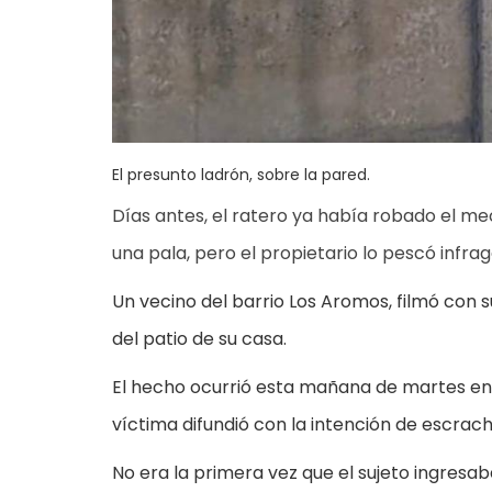
El presunto ladrón, sobre la pared.
Días antes, el ratero ya había robado el me
una pala, pero el propietario lo pescó infrag
Un vecino del barrio Los Aromos, filmó con s
del patio de su casa.
El hecho ocurrió esta mañana de martes en u
víctima difundió con la intención de escrach
No era la primera vez que el sujeto ingresab