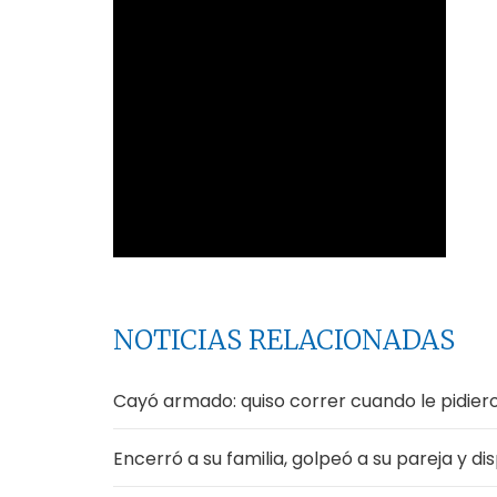
NOTICIAS RELACIONADAS
Cayó armado: quiso correr cuando le pidier
Encerró a su familia, golpeó a su pareja y d