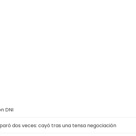
on DNI
isparó dos veces: cayó tras una tensa negociación