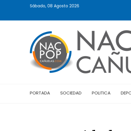
Sábado, 08 Agosto 2026
PORTADA
SOCIEDAD
POLITICA
DEP