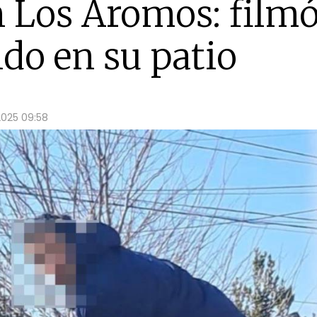
 Los Aromos: filmó
do en su patio
2025 09:58