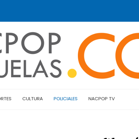
ORTES
CULTURA
POLICIALES
NACPOP TV