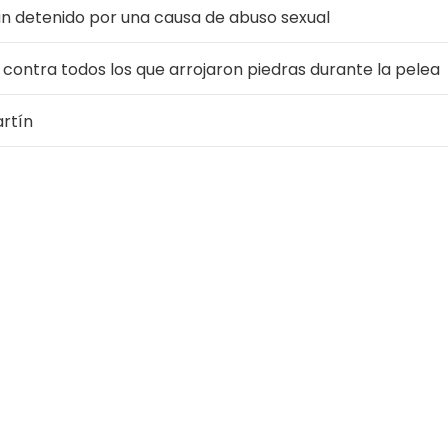
 un detenido por una causa de abuso sexual
 contra todos los que arrojaron piedras durante la pelea
artín