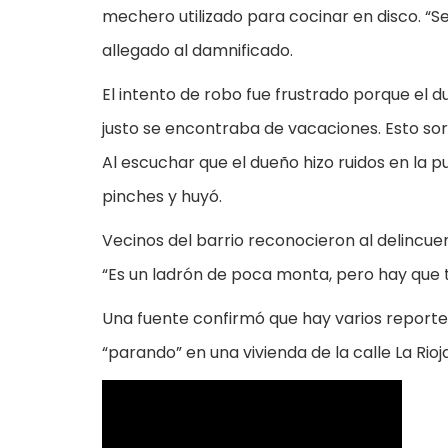
mechero utilizado para cocinar en disco. “S
allegado al damnificado.
El intento de robo fue frustrado porque el d
justo se encontraba de vacaciones. Esto sorp
Al escuchar que el dueño hizo ruidos en la p
pinches y huyó.
Vecinos del barrio reconocieron al delincue
“Es un ladrón de poca monta, pero hay que t
Una fuente confirmó que hay varios reportes
“parando” en una vivienda de la calle La Rioja