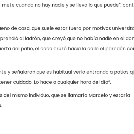
e mete cuando no hay nadie y se lleva lo que puede”, con
ueño de casa, que suele estar fuera por motivos universita
rendió al ladrón, que creyó que no había nadie en el domi
uerta del patio, el caco cruzó hacia la calle el paredón co
nte y señalaron que es habitual verlo entrando a patios a
ener cuidado. Lo hace a cualquier hora del día”.
 del mismo individuo, que se llamaría Marcelo y estaría
.