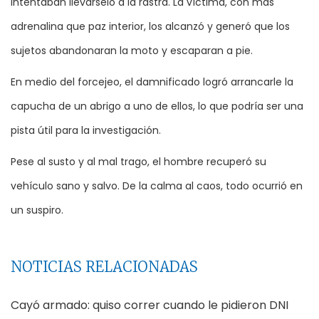
intentaban llevárselo a la rastra. La víctima, con más
adrenalina que paz interior, los alcanzó y generó que los
sujetos abandonaran la moto y escaparan a pie.
En medio del forcejeo, el damnificado logró arrancarle la
capucha de un abrigo a uno de ellos, lo que podría ser una
pista útil para la investigación.
Pese al susto y al mal trago, el hombre recuperó su
vehículo sano y salvo. De la calma al caos, todo ocurrió en
un suspiro.
NOTICIAS RELACIONADAS
Cayó armado: quiso correr cuando le pidieron DNI