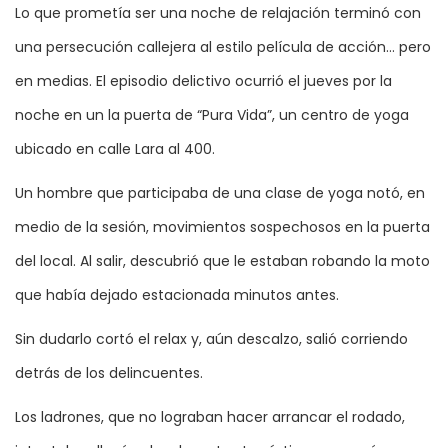
Lo que prometía ser una noche de relajación terminó con
una persecución callejera al estilo película de acción… pero
en medias. El episodio delictivo ocurrió el jueves por la
noche en un la puerta de “Pura Vida”, un centro de yoga
ubicado en calle Lara al 400.
Un hombre que participaba de una clase de yoga notó, en
medio de la sesión, movimientos sospechosos en la puerta
del local. Al salir, descubrió que le estaban robando la moto
que había dejado estacionada minutos antes.
Sin dudarlo cortó el relax y, aún descalzo, salió corriendo
detrás de los delincuentes.
Los ladrones, que no lograban hacer arrancar el rodado,