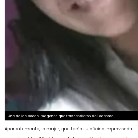
Una de las pocas imagenes que trascendieron de Ledesma.
Aparentemente, la mujer, que tenía su oficina improvisada