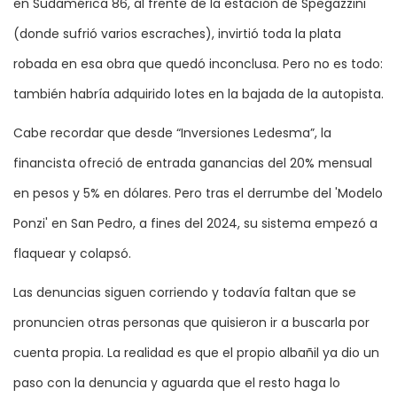
en Sudamérica 86, al frente de la estación de Spegazzini
(donde sufrió varios escraches), invirtió toda la plata
robada en esa obra que quedó inconclusa. Pero no es todo:
también habría adquirido lotes en la bajada de la autopista.
Cabe recordar que desde “Inversiones Ledesma”, la
financista ofreció de entrada ganancias del 20% mensual
en pesos y 5% en dólares. Pero tras el derrumbe del 'Modelo
Ponzi' en San Pedro, a fines del 2024, su sistema empezó a
flaquear y colapsó.
Las denuncias siguen corriendo y todavía faltan que se
pronuncien otras personas que quisieron ir a buscarla por
cuenta propia. La realidad es que el propio albañil ya dio un
paso con la denuncia y aguarda que el resto haga lo