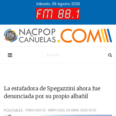
Sábado, 08 Agosto 2026
La estafadora de Spegazzini ahora fue
denunciada por su propio albañil
POLICIALES
PUBLICADO EL
MIÉRCOLES, 09 ABRIL 2025 19:20