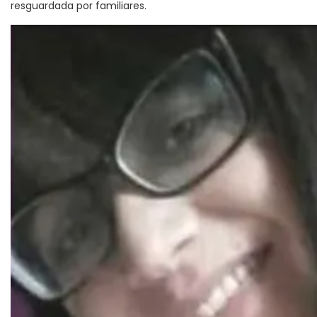
resguardada por familiares.